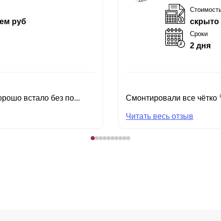
Стоимост
ем руб
скрыто
Сроки
2 дня
рошо встало без по...
Смонтировали все чётко 
Читать весь отзыв