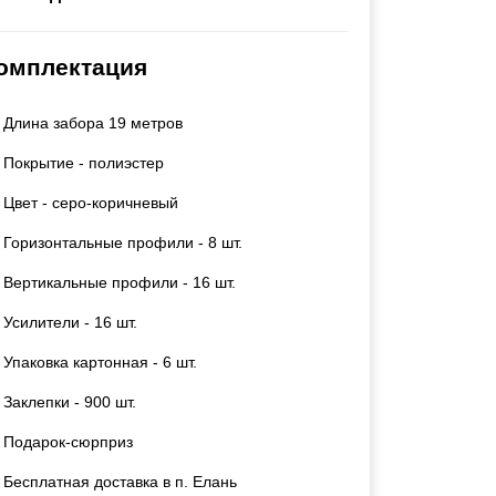
Каркасы ворот
Калитки
омплектация
Входные группы
Длина забора 19 метров
ВСЕ ДЛЯ ЗАБОРА
Покрытие - полиэстер
Панели для забора
Цвет - серо-коричневый
Горизонтальные профили - 8 шт.
Вертикальные профили - 16 шт.
Усилители - 16 шт.
Упаковка картонная - 6 шт.
Заклепки - 900 шт.
Подарок-сюрприз
Бесплатная доставка в п. Елань