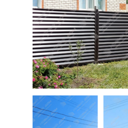
Заборы для дачи
Элитные заборы для коттеджей
Заборы и ограждения для школ
Забор на участок 10 соток
Заборы и ограждения для дома