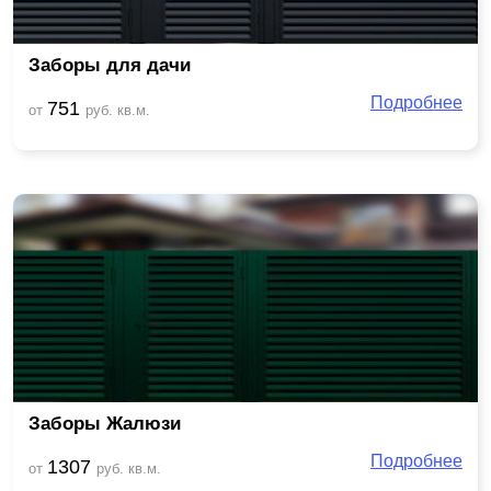
Заборы для дачи
Подробнее
751
от
руб. кв.м.
Заборы Жалюзи
Подробнее
1307
от
руб. кв.м.