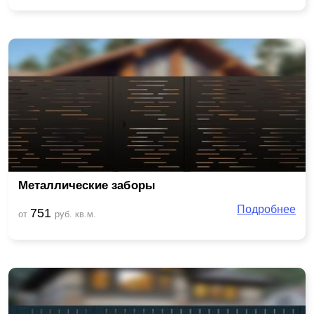
Металлические заборы
Подробнее
751
от
руб. кв.м.