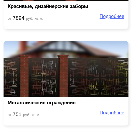
Красивые, дизайнерские заборы
Подробнее
7894
от
руб. кв.м.
Металлические ограждения
Подробнее
751
от
руб. кв.м.