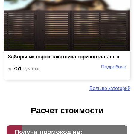
Заборы из евроштакетника горизонтального
Подробнее
751
от
руб. кв.м.
Больше категорий
Расчет стоимости
Получи промокод на: