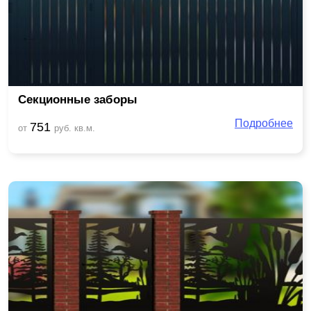
Секционные заборы
Подробнее
751
от
руб. кв.м.