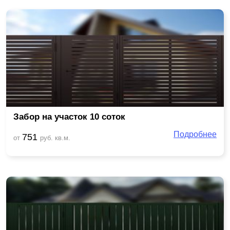
Забор на участок 10 соток
Подробнее
751
от
руб. кв.м.