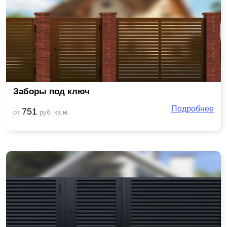
Заборы под ключ
Подробнее
751
от
руб. кв.м.