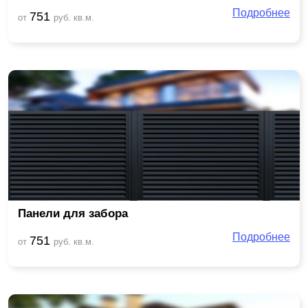
Подробнее
751
от
руб. кв.м.
Панели для забора
Подробнее
751
от
руб. кв.м.