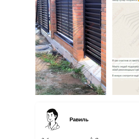
Равиль