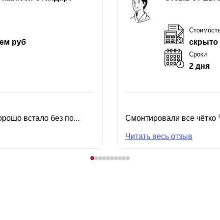
Стоимост
ем руб
скрыто
Сроки
2 дня
рошо встало без по...
Смонтировали все чётко 
Читать весь отзыв