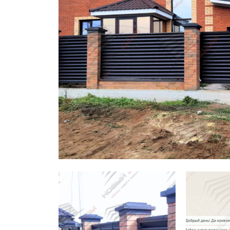
Заборы для дачи
Элитные заборы для коттеджей
Заборы и ограждения для школ
Забор на участок 10 соток
Заборы и ограждения для дома