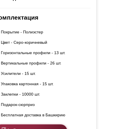
Каркасы ворот
Калитки
омплектация
Входные группы
Покрытие - Полиэстер
ВСЕ ДЛЯ ЗАБОРА
Цвет - Серо-коричневый
Панели для забора
Горизонтальные профили - 13 шт.
Вертикальные профили - 26 шт.
Усилители - 15 шт.
Упаковка картонная - 15 шт.
Заклепки - 10000 шт.
Подарок-сюрприз
Бесплатная доставка в Башкирию