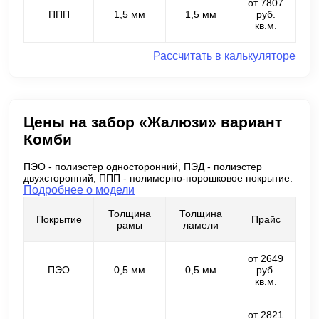
от 7807
ППП
1,5 мм
1,5 мм
руб.
кв.м.
Рассчитать в калькуляторе
Цены на забор «Жалюзи» вариант
Комби
ПЭО - полиэстер односторонний, ПЭД - полиэстер
двухсторонний, ППП - полимерно-порошковое покрытие.
Подробнее о модели
Толщина
Толщина
Покрытие
Прайс
рамы
ламели
от 2649
ПЭО
0,5 мм
0,5 мм
руб.
кв.м.
от 2821