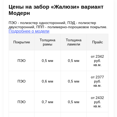
Цены на забор «Жалюзи» вариант
Модерн
ПЭО - полиэстер односторонний, ПЭД - полиэстер
двухсторонний, ППП - полимерно-порошковое покрытие.
Подробнее о модели
Толщина
Толщина
Покрытие
Прайс
рамы
ламели
от 2342
ПЭО
0,5 мм
0,5 мм
руб.
кв.м.
от 2377
ПЭО
0,6 мм
0,5 мм
руб.
кв.м.
от 2432
ПЭО
0,7 мм
0,5 мм
руб.
кв.м.