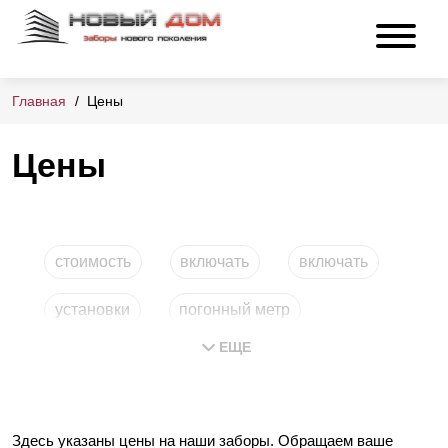
Главная
Цены
Цены
стоимость
включать
включать
установки
погонный метр
ЕЩЕ
под ключ
Здесь указаны цены на наши заборы. Обращаем ваше