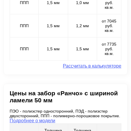
ППП
1,5 мм
1,0 мм
руб.
кв.м.
от 7045
ППП
1,5 мм
1,2 мм
руб.
кв.м.
от 7735
ППП
1,5 мм
1,5 мм
руб.
кв.м.
Рассчитать в калькуляторе
Цены на забор «Ранчо» с шириной
ламели 50 мм
ПЭО - полиэстер односторонний, ПЭД - полиэстер
двухсторонний, ППП - полимерно-порошковое покрытие.
Подробнее о модели
Толщина
Толщина