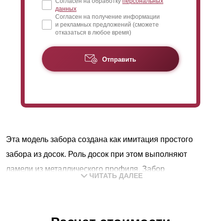
Согласен на обработку
персональных
данных
Согласен на получение информации
и рекламных предложений (сможете
отказаться в любое время)
Отправить
Эта модель забора создана как имитация простого
забора из досок. Роль досок при этом выполняют
ламели из металлического профиля. Забор
ЧИТАТЬ ДАЛЕЕ
изготавливается секциями, которые устанавливаются
между столбами. Каждая секция состоит из рамы (двух
вертикальных и двух горизонтальных профилей) и