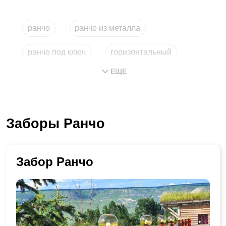
ранчо
ранчо из металла
ранчо под ключ
горизонтальный
ЕЩЕ
купить из металла
типа
Заборы Ранчо
Забор Ранчо