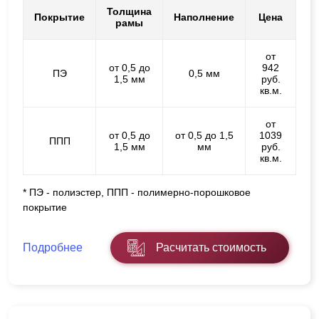
Толщина
Покрытие
Наполнение
Цена
рамы
от
от 0,5 до
942
ПЭ
0,5 мм
1,5 мм
руб.
кв.м.
от
от 0,5 до
от 0,5 до 1,5
1039
ППП
1,5 мм
мм
руб.
кв.м.
* ПЭ - полиэстер, ППП - полимерно-порошковое
покрытие
Подробнее
Расчитать стоимость