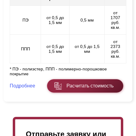
от
от 0,5 до
1707
ПЭ
0,5 мм
1,5 мм
руб.
кв.м.
от
от 0,5 до
от 0,5 до 1,5
2373
ППП
1,5 мм
мм
руб.
кв.м.
* ПЭ - полиэстер, ППП - полимерно-порошковое
покрытие
Подробнее
Расчитать стоимость
Отправьте заявку или