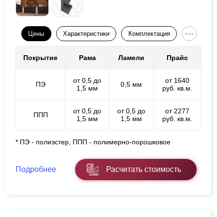
Цены
Характеристики
Комплектация
Покрытие
Рама
Ламели
Прайс
от 0,5 до
от 1640
ПЭ
0,5 мм
1,5 мм
руб. кв.м.
от 0,5 до
от 0,5 до
от 2277
ППП
1,5 мм
1,5 мм
руб. кв.м.
* ПЭ - полиэстер, ППП - полимерно-порошковое
Подробнее
Расчитать стоимость