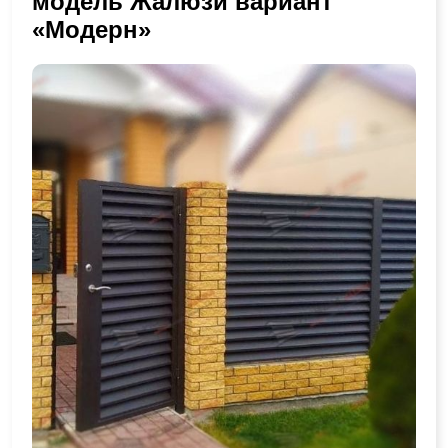
модель Жалюзи вариант
«Модерн»