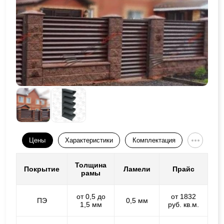
Цены
Характеристики
Комплектация
Толщина
Покрытие
Ламели
Прайс
рамы
от 0,5 до
от 1832
ПЭ
0,5 мм
1,5 мм
руб. кв.м.