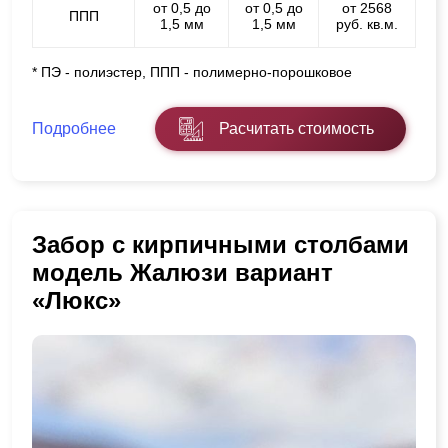
от 0,5 до
от 0,5 до
от 2568
ППП
1,5 мм
1,5 мм
руб. кв.м.
* ПЭ - полиэстер, ППП - полимерно-порошковое
Подробнее
Расчитать стоимость
Забор с кирпичными столбами
модель Жалюзи вариант
«Люкс»