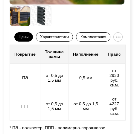
Цены
Характеристики
Комплектация
Толщина
Покрытие
Наполнение
Прайс
рамы
от
от 0,5 до
2933
ПЭ
0,5 мм
1,5 мм
руб.
кв.м.
от
от 0,5 до
от 0,5 до 1,5
4227
ППП
1,5 мм
мм
руб.
кв.м.
* ПЭ - полиэстер, ППП - полимерно-порошковое