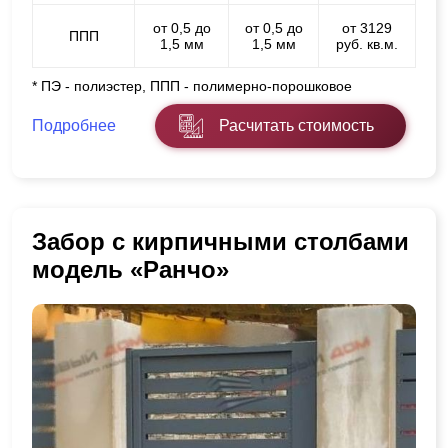
от 0,5 до
от 0,5 до
от 3129
ППП
1,5 мм
1,5 мм
руб. кв.м.
* ПЭ - полиэстер, ППП - полимерно-порошковое
Подробнее
Расчитать стоимость
Забор с кирпичными столбами
модель «Ранчо»