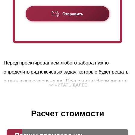
Отправить
Перед проектированием любого забора нужно
определить ряд ключевых задач, которые будет решать
ограждающее сооружение. После этого сформировать
ЧИТАТЬ ДАЛЕЕ
требования, которые нужны конструкции, для успешной
реализации поставленных целей. Далее определиться с
дизайном и бюджетом.
Расчет стоимости
В подавляющем большинстве случаев ограждение
выполняет следующие функции: