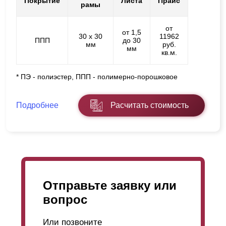
Покрытие
Листа
Прайс
рамы
от
от 1,5
30 х 30
11962
ППП
до 30
мм
руб.
мм
кв.м.
* ПЭ - полиэстер, ППП - полимерно-порошковое
Подробнее
Расчитать стоимость
Отправьте заявку или
вопрос
Или позвоните