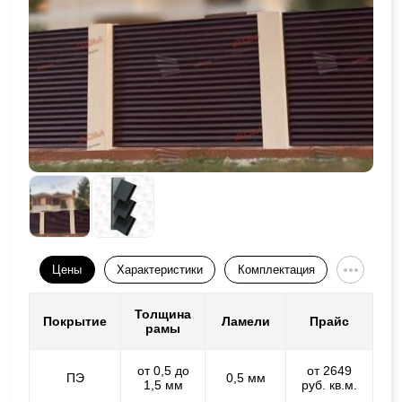
Цены
Характеристики
Комплектация
Толщина
Покрытие
Ламели
Прайс
рамы
от 0,5 до
от 2649
ПЭ
0,5 мм
1,5 мм
руб. кв.м.