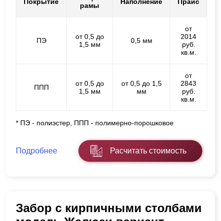
Покрытие
Наполнение
Прайс
рамы
от
от 0,5 до
2014
ПЭ
0,5 мм
1,5 мм
руб.
кв.м.
от
от 0,5 до
от 0,5 до 1,5
2843
ППП
1,5 мм
мм
руб.
кв.м.
* ПЭ - полиэстер, ППП - полимерно-порошковое
Подробнее
Расчитать стоимость
Забор с кирпичными столбами