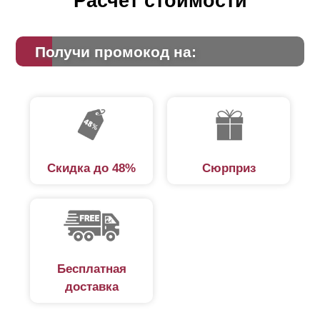
Расчет стоимости
Получи промокод на:
Скидка до 48%
Сюрприз
Бесплатная
доставка