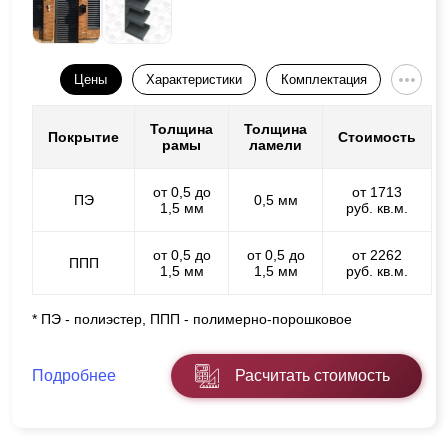
Цены
Характеристики
Комплектация
Толщина
Толщина
Покрытие
Стоимость
рамы
ламели
от 0,5 до
от 1713
ПЭ
0,5 мм
1,5 мм
руб. кв.м.
от 0,5 до
от 0,5 до
от 2262
ППП
1,5 мм
1,5 мм
руб. кв.м.
* ПЭ - полиэстер, ППП - полимерно-порошковое
Подробнее
Расчитать стоимость