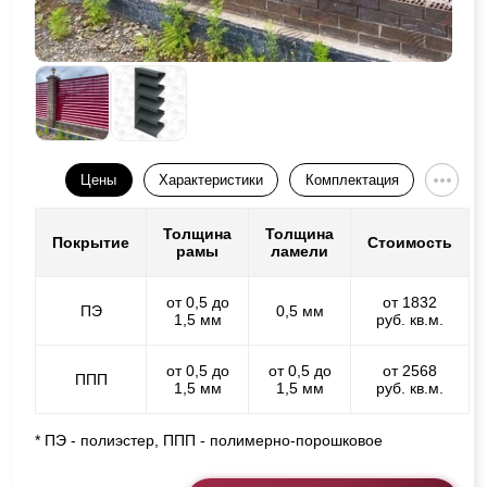
Цены
Характеристики
Комплектация
Толщина
Толщина
Покрытие
Стоимость
рамы
ламели
от 0,5 до
от 1832
ПЭ
0,5 мм
1,5 мм
руб. кв.м.
от 0,5 до
от 0,5 до
от 2568
ППП
1,5 мм
1,5 мм
руб. кв.м.
* ПЭ - полиэстер, ППП - полимерно-порошковое