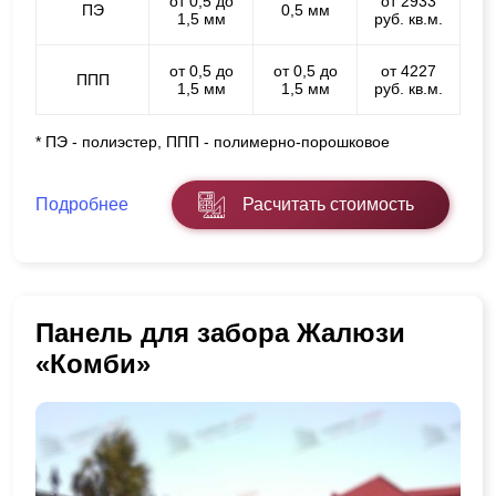
от 0,5 до
от 2933
ПЭ
0,5 мм
1,5 мм
руб. кв.м.
от 0,5 до
от 0,5 до
от 4227
ППП
1,5 мм
1,5 мм
руб. кв.м.
* ПЭ - полиэстер, ППП - полимерно-порошковое
Подробнее
Расчитать стоимость
Панель для забора Жалюзи
«Комби»