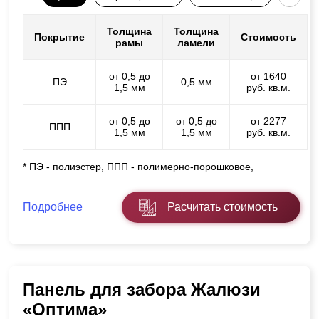
Толщина
Толщина
Покрытие
Стоимость
рамы
ламели
от 0,5 до
от 1640
ПЭ
0,5 мм
1,5 мм
руб. кв.м.
от 0,5 до
от 0,5 до
от 2277
ППП
1,5 мм
1,5 мм
руб. кв.м.
* ПЭ - полиэстер, ППП - полимерно-порошковое,
Подробнее
Расчитать стоимость
Панель для забора Жалюзи
«Оптима»