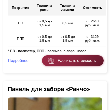
Толщина
Толщина
Покрытие
Стоимость
рамы
ламели
от 0,5 до
от 2649
ПЭ
0,5 мм
1,5 мм
руб. кв.м.
от 0,5 до
от 0,5 до
от 3129
ППП
1,5 мм
1,5 мм
руб. кв.м.
* ПЭ - полиэстер, ППП - полимерно-порошковое
Подробнее
Расчитать стоимость
Панель для забора «Ранчо»