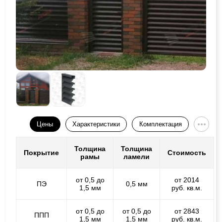
Цены
Характеристики
Комплектация
Толщина
Толщина
Покрытие
Стоимость
рамы
ламели
от 0,5 до
от 2014
ПЭ
0,5 мм
1,5 мм
руб. кв.м.
от 0,5 до
от 0,5 до
от 2843
ППП
1,5 мм
1,5 мм
руб. кв.м.