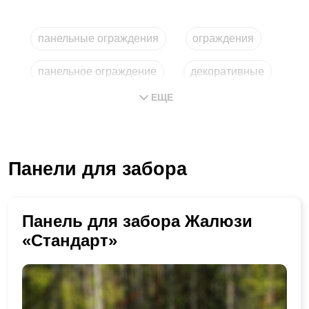
панельные ограждения
ограждения
панельное ограждение
декоративные
ЕЩЕ
панельные
металлические
Панели для забора
Панель для забора Жалюзи
«Стандарт»