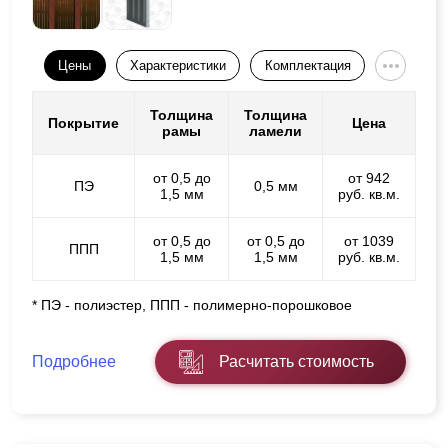
Цены
Характеристики
Комплектация
Толщина
Толщина
Покрытие
Цена
рамы
ламели
от 0,5 до
от 942
ПЭ
0,5 мм
1,5 мм
руб. кв.м.
от 0,5 до
от 0,5 до
от 1039
ППП
1,5 мм
1,5 мм
руб. кв.м.
* ПЭ - полиэстер, ППП - полимерно-порошковое
Подробнее
Расчитать стоимость