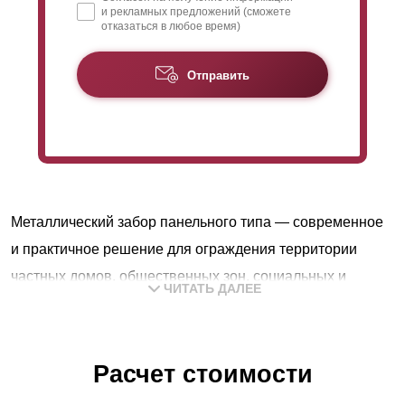
и рекламных предложений (сможете
отказаться в любое время)
Отправить
Металлический забор панельного типа — современное
и практичное решение для ограждения территории
частных домов, общественных зон, социальных и
ЧИТАТЬ ДАЛЕЕ
промышленных предприятий.
Особенности конструкции обеспечивают достаточную
светопрозрачность без ограничения попадания
Расчет стоимости
солнечного света и потоков воздуха на участок,