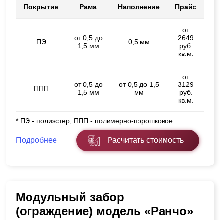
Покрытие
Рама
Наполнение
Прайс
от
от 0,5 до
2649
ПЭ
0,5 мм
1,5 мм
руб.
кв.м.
от
от 0,5 до
от 0,5 до 1,5
3129
ППП
1,5 мм
мм
руб.
кв.м.
* ПЭ - полиэстер, ППП - полимерно-порошковое
Подробнее
Расчитать стоимость
Модульный забор
(ограждение) модель «Ранчо»