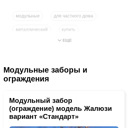
модульные
для частного дома
металлический
купить
ЕЩЕ
модульные grand line
купить в москве
Модульные заборы и
ограждения
Модульный забор
(ограждение) модель Жалюзи
вариант «Стандарт»