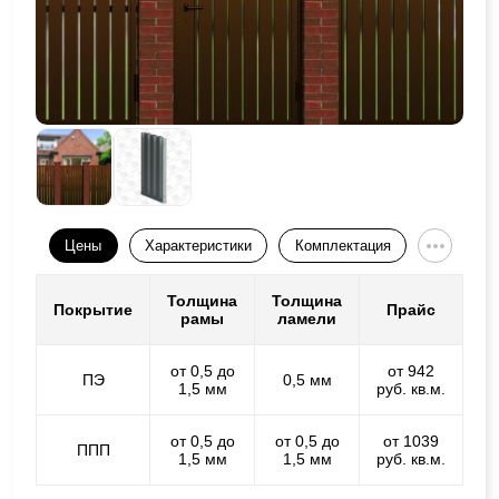
Цены
Характеристики
Комплектация
Толщина
Толщина
Покрытие
Прайс
рамы
ламели
от 0,5 до
от 942
ПЭ
0,5 мм
1,5 мм
руб. кв.м.
от 0,5 до
от 0,5 до
от 1039
ППП
1,5 мм
1,5 мм
руб. кв.м.