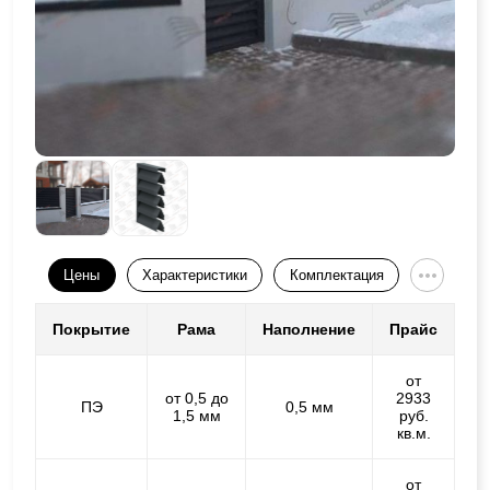
Цены
Характеристики
Комплектация
Покрытие
Рама
Наполнение
Прайс
от
от 0,5 до
2933
ПЭ
0,5 мм
1,5 мм
руб.
кв.м.
от