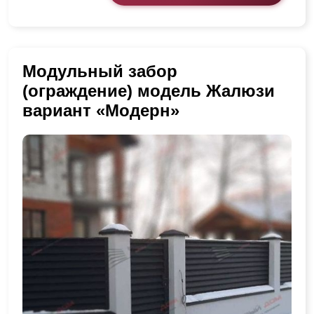
Модульный забор
(ограждение) модель Жалюзи
вариант «Модерн»