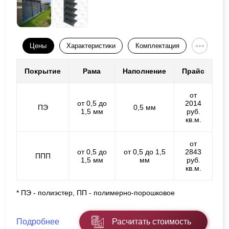
Цены
Характеристики
Комплектация
Покрытие
Рама
Наполнение
Прайс
от
от 0,5 до
2014
ПЭ
0,5 мм
1,5 мм
руб.
кв.м.
от
от 0,5 до
от 0,5 до 1,5
2843
ППП
1,5 мм
мм
руб.
кв.м.
* ПЭ - полиэстер, ПП - полимерно-порошковое
Подробнее
Расчитать стоимость