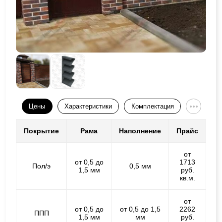
Цены
Характеристики
Комплектация
Покрытие
Рама
Наполнение
Прайс
от
от 0,5 до
1713
Пол/э
0,5 мм
1,5 мм
руб.
кв.м.
от
от 0,5 до
от 0,5 до 1,5
2262
ППП
1,5 мм
мм
руб.