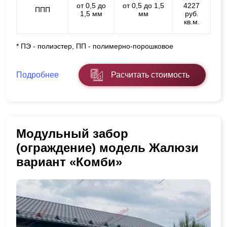
от 0,5 до
от 0,5 до 1,5
4227
ППП
1,5 мм
мм
руб.
кв.м.
* ПЭ - полиэстер, ПП - полимерно-порошковое
Подробнее
Расчитать стоимость
Модульный забор
(ограждение) модель Жалюзи
вариант «Комби»