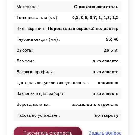
Материал :
Оцинкованная сталь
Толщина стали (мм) :
0,5; 0,6; 0,7; 1; 1,2; 1,5
Вид покрытия :
Порошковая окраска; полиэстер
Глубина секции (мм) :
25; 40
Высота :
до 6 м.
Ламели :
в комплекте
Боковые профили :
в комплекте
Центральная усиливающая планка :
опционно
Заклепки в цвет забора :
в комплекте
Ворота, калитка :
заказывать отдельно
Работа по установке :
по запросу
Рассчитать стоимость
Задать вопрос