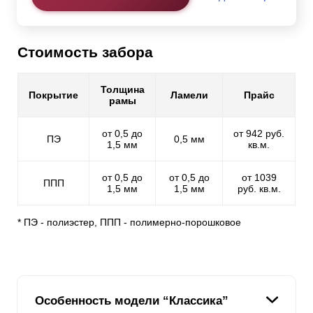
Стоимость забора
Толщина
Покрытие
Ламели
Прайс
рамы
от 0,5 до
от 942 руб.
ПЭ
0,5 мм
1,5 мм
кв.м.
от 0,5 до
от 0,5 до
от 1039
ППП
1,5 мм
1,5 мм
руб. кв.м.
* ПЭ - полиэстер, ППП - полимерно-порошковое
Особенность модели “Классика”