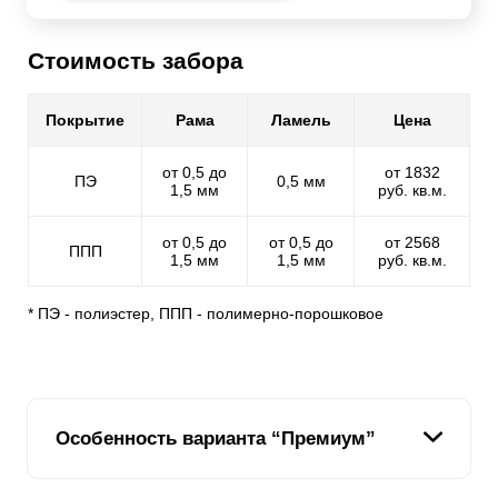
Стоимость забора
Покрытие
Рама
Ламель
Цена
от 0,5 до
от 1832
ПЭ
0,5 мм
1,5 мм
руб. кв.м.
от 0,5 до
от 0,5 до
от 2568
ППП
1,5 мм
1,5 мм
руб. кв.м.
* ПЭ - полиэстер, ППП - полимерно-порошковое
Особенность варианта “Премиум”