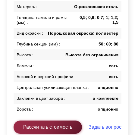
Материал :
Оцинкованная сталь
Толщина ламели и рамы
0,5; 0,6; 0,7; 1; 1,2;
(мм) :
1,5
Вид окраски :
Порошковая окраска; полиэстер
Глубина секции (мм) :
50; 60; 80
Высота :
Высота без ограничения
Ламели :
есть
Боковой и верхний профили :
есть
Центральная усиливающая планка :
опционно
Заклепки в цвет забора :
в комплекте
Ворота :
опционно
Рассчитать стоимость
Задать вопрос