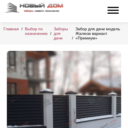
Главная
Выбор по
Заборы
Забор для дачи модель
назначению
для
Жалюзи вариант
дачи
«Премиум»