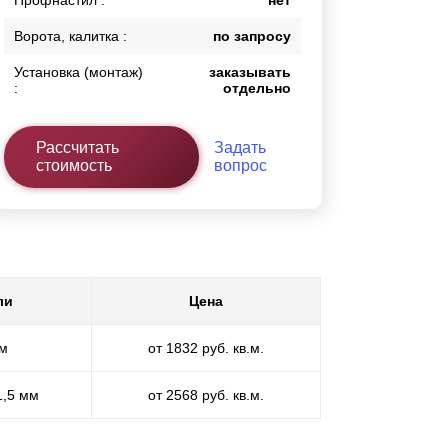
Профнастил :
нет
Ворота, калитка :
по запросу
Установка (монтаж)
заказывать
:
отдельно
Рассчитать
Задать
стоимость
вопрос
ли
Цена
мм
от 1832 руб. кв.м.
1,5 мм
от 2568 руб. кв.м.