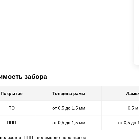
имость забора
Покрытие
Толщина рамы
Ламе
ПЭ
от 0,5 до 1,5 мм
0,5 
ППП
от 0,5 до 1,5 мм
от 0,5 до 
- полиэстер, ППП - полимерно-порошковое