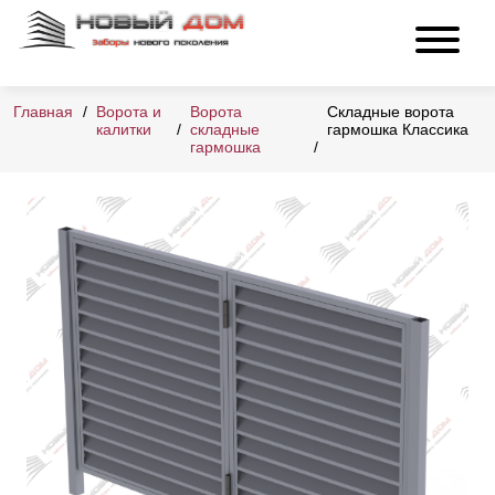
Главная
Ворота и
Ворота
Складные ворота
калитки
складные
гармошка Классика
гармошка