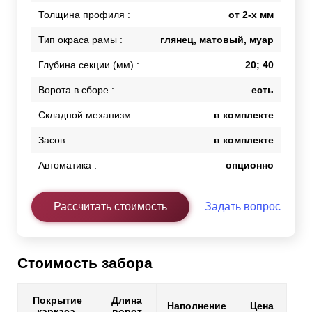
Толщина профиля :
от 2-х мм
Тип окраса рамы :
глянец, матовый, муар
Глубина секции (мм) :
20; 40
Ворота в сборе :
есть
Складной механизм :
в комплекте
Засов :
в комплекте
Автоматика :
опционно
Рассчитать стоимость
Задать вопрос
Стоимость забора
Покрытие
Длина
Наполнение
Цена
каркаса
ворот