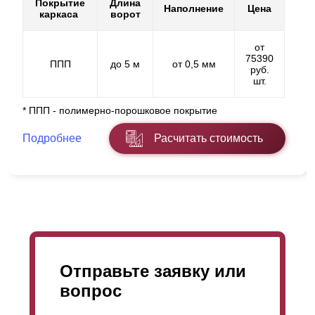
Покрытие
Длина
Наполнение
Цена
каркаса
ворот
от
75390
ППП
до 5 м
от 0,5 мм
руб.
шт.
* ППП - полимерно-порошковое покрытие
Подробнее
Расчитать стоимость
Отправьте заявку или
вопрос