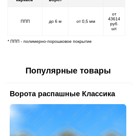
от
43614
ППП
до 6 м
от 0,5 мм
руб.
шт.
* ППП - полимерно-порошковое покрытие
Популярные товары
Ворота распашные Классика