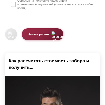
Согласен на получение информации
и рекламных предложений (сможете отказаться в любое
время)
Начать расчет
Как рассчитать стоимость забора и
получить...