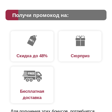
Получи промокод на:
Скидка до 48%
Сюрприз
Бесплатная
доставка
Для получения этих бонусов, потребуется