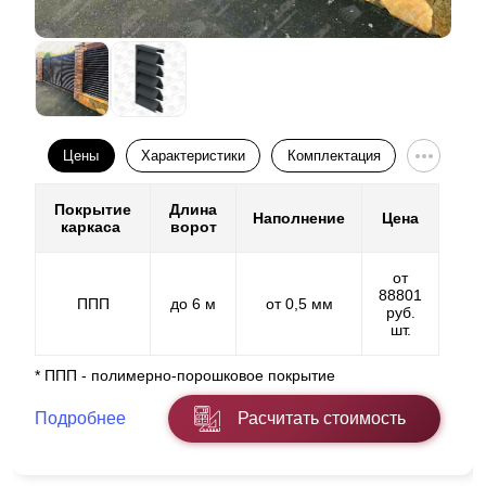
Цены
Характеристики
Комплектация
Покрытие
Длина
Наполнение
Цена
каркаса
ворот
от
88801
ППП
до 6 м
от 0,5 мм
руб.
шт.
* ППП - полимерно-порошковое покрытие
Подробнее
Расчитать стоимость