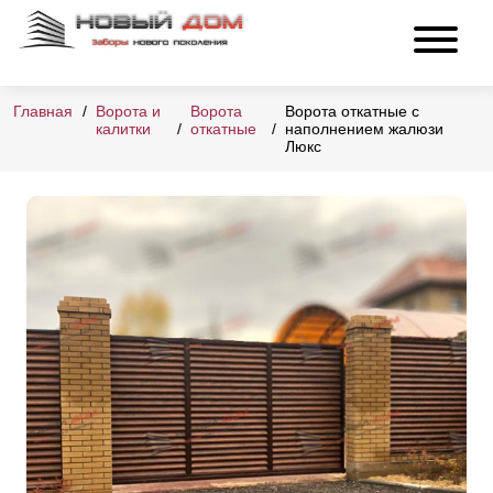
Главная
Ворота и
Ворота
Ворота откатные с
калитки
откатные
наполнением жалюзи
Люкс