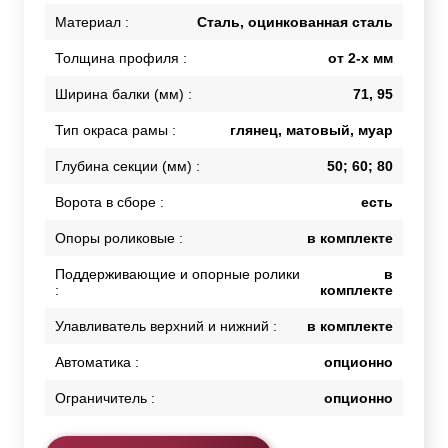
Материал :
Сталь, оцинкованная сталь
Толщина профиля :
от 2-х мм
Ширина балки (мм) :
71, 95
Тип окраса рамы :
глянец, матовый, муар
Глубина секции (мм) :
50; 60; 80
Ворота в сборе :
есть
Опоры роликовые :
в комплекте
Поддерживающие и опорные ролики
в
:
комплекте
Улавливатель верхний и нижний :
в комплекте
Автоматика :
опционно
Ограничитель :
опционно