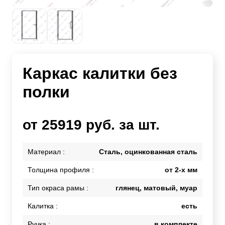
Каркас калитки без
полки
от 25919 руб. за шт.
Материал :
Сталь, оцинкованная сталь
Толщина профиля :
от 2-х мм
Тип окраса рамы :
глянец, матовый, муар
Калитка :
есть
Ручка :
в комплекте