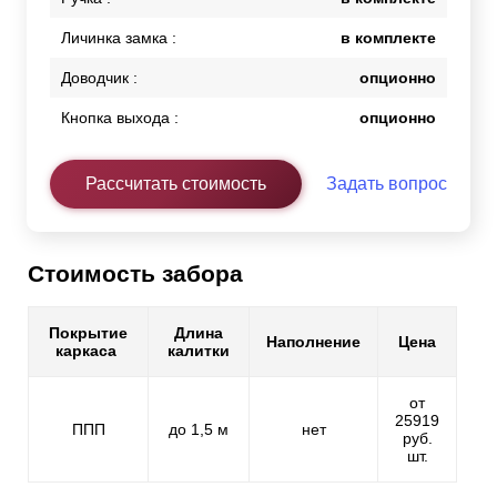
Личинка замка :
в комплекте
Доводчик :
опционно
Кнопка выхода :
опционно
Рассчитать стоимость
Задать вопрос
Стоимость забора
Покрытие
Длина
Наполнение
Цена
каркаса
калитки
от
25919
ППП
до 1,5 м
нет
руб.
шт.