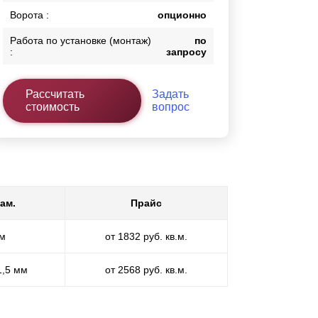
Ворота :
опционно
Работа по установке (монтаж)
по
:
запросу
Рассчитать
Задать
стоимость
вопрос
ам.
Прайс
мм
от 1832 руб. кв.м.
1,5 мм
от 2568 руб. кв.м.