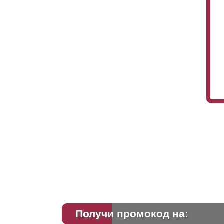
Получи промокод на: